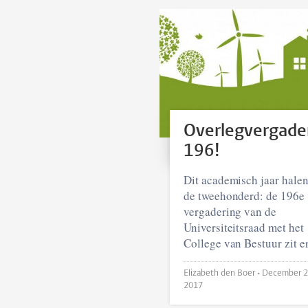
Overlegvergade
196!
Dit academisch jaar hale
de tweehonderd: de 196e
vergadering van de
Universiteitsraad met het
College van Bestuur zit er
Elizabeth den Boer •
December 2
2017