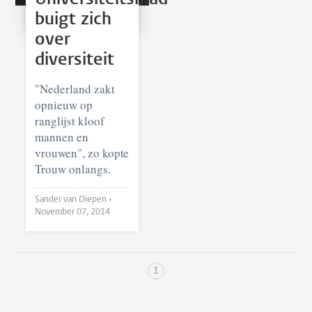
buigt zich
over
diversiteit
"Nederland zakt
opnieuw op
ranglijst kloof
mannen en
vrouwen", zo kopte
Trouw onlangs.
Sander van Diepen •
November 07, 2014
1